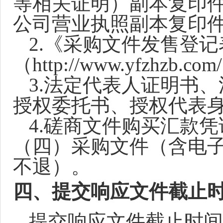
等相关证明）副本复印
公司营业执照副本复印
2.《采购文件发售登
（
http://www.yfzhzb.com/
3.法定代表人证明书
授权委托书、授权代表
4.磋商文件购买汇款
（
四
）
采购文件
（含电
不退）
。
四
、
提交响应文件截止
提交响应文件截止时间