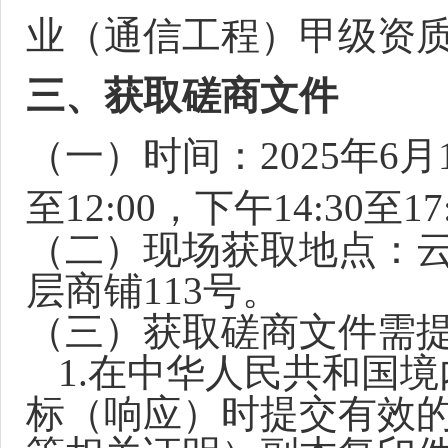
业（通信工程）甲级资
三
、
获取磋商文件
（一）时间：
2025
年
6
月
至12:00，下午14:30
（二）现场获取地点：
层商铺113号。
（
三
）获取磋商文件
需
1.在中华人民共和国
标（响应）时提交有效