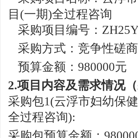
目
(一期)全过程咨询
采购项目编号：
ZH25Y
采购方式：竞争性磋商
预算金额：
98
0000
元
2.项目内容及需求情况
采购包
1(
云浮市妇幼保
全过程咨询
):
采购包预算金额：
98000