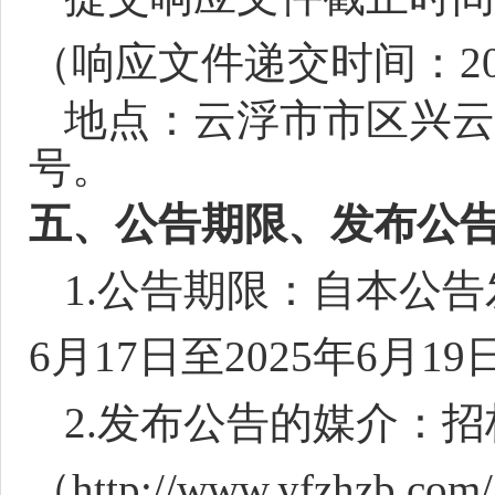
（响应文件递交时间：
2
地点：云浮市市区兴云
号。
五
、
公告期限、发布公
1
.
公告期限：自本公告
6
月
17
日
至
2025年
6
月
19
2
.
发布公告的媒介：招
（
http://www.yfzhzb.co